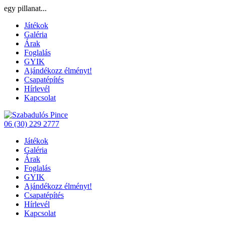
egy pillanat...
Játékok
Galéria
Árak
Foglalás
GYIK
Ajándékozz élményt!
Csapatépítés
Hírlevél
Kapcsolat
06 (30) 229 2777
Játékok
Galéria
Árak
Foglalás
GYIK
Ajándékozz élményt!
Csapatépítés
Hírlevél
Kapcsolat