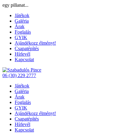
egy pillanat...
Játékok
Galéria
Árak
Foglalás
GYIK
Ajándékozz élményt!
Csapatépítés
Hírlevél
Kapcsolat
06 (30) 229 2777
Játékok
Galéria
Árak
Foglalás
GYIK
Ajándékozz élményt!
Csapatépítés
Hírlevél
Kapcsolat