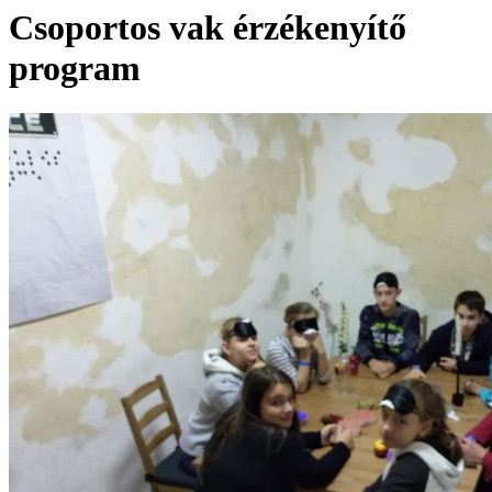
Csoportos vak érzékenyítő
program