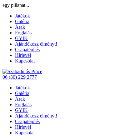
egy pillanat...
Játékok
Galéria
Árak
Foglalás
GYIK
Ajándékozz élményt!
Csapatépítés
Hírlevél
Kapcsolat
06 (30) 229 2777
Játékok
Galéria
Árak
Foglalás
GYIK
Ajándékozz élményt!
Csapatépítés
Hírlevél
Kapcsolat