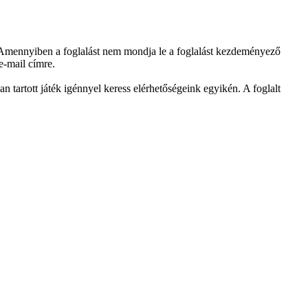
d. Amennyiben a foglalást nem mondja le a foglalást kezdeményező
 e-mail címre.
an tartott játék igénnyel keress elérhetőségeink egyikén. A foglalt